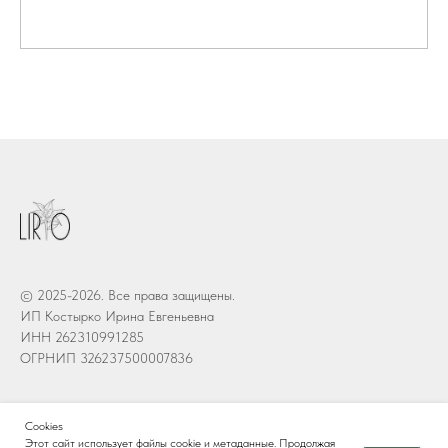
© 2025-2026. Все права защищены.
ИП Костырко Ирина Евгеньевна
ИНН 262310991285
ОГРНИП 326237500007836
Меню
Cookies
Политика конфиденциальности
Этот сайт использует файлы cookie и метаданные. Продолжая