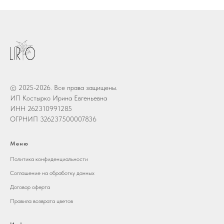
© 2025-2026. Все права защищены.
ИП Костырко Ирина Евгеньевна
ИНН 262310991285
ОГРНИП 326237500007836
Меню
Политика конфиденциальности
Соглашение на обработку данных
Договор оферта
Правила возврата цветов