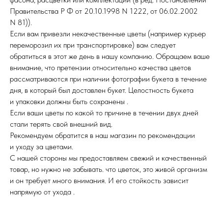
Правительства Р Ф от 20.10.1998 N 1222, от 06.02.2002
N 81)).
Если вам привезли некачественные цветы (например курьер
переморозил их при транспортировке) вам следует
обратиться в этот же день в нашу компанию. Обращаем ваше
внимание, что претензии относительно качества цветов
рассматриваются при наличии фотографии букета в течение
дня, в который был доставлен букет. Целостность букета
и упаковки должны быть сохранены .
Если ваши цветы по какой то причине в течении двух дней
стали терять свой внешний вид.
Рекомендуем обратится в наш магазин по рекомендации
и уходу за цветами.
С нашей стороны мы предоставляем свежий и качественный
товар, но нужно не забывать. что цветок, это живой организм
и он требует много внимания. И его стойкость зависит
напрямую от ухода .