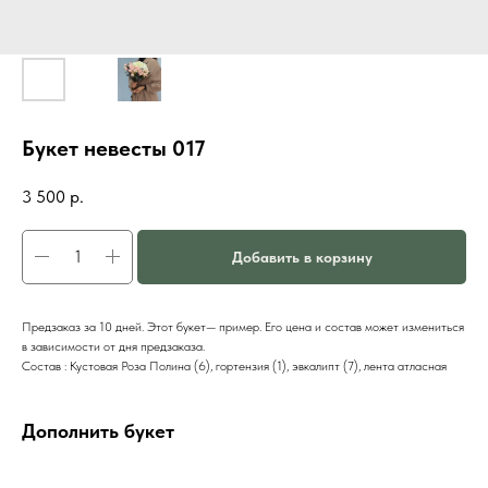
Букет невесты 017
3 500
р.
Добавить в корзину
Предзаказ за 10 дней. Этот букет— пример. Его цена и состав может измениться
в зависимости от дня предзаказа.
Состав : Кустовая Роза Полина (6), гортензия (1), эвкалипт (7), лента атласная
Дополнить букет