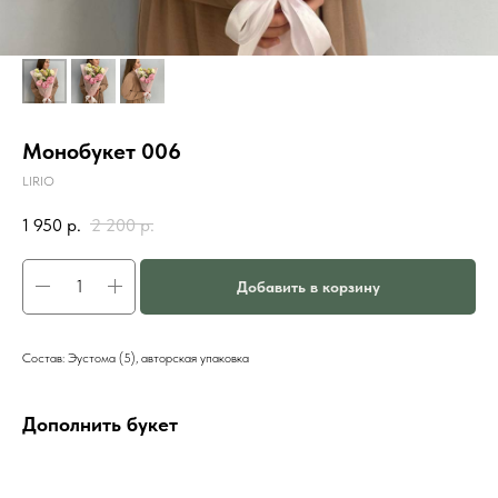
Монобукет 006
LIRIO
1 950
р.
2 200
р.
Добавить в корзину
Состав: Эустома (5), авторская упаковка
Дополнить букет